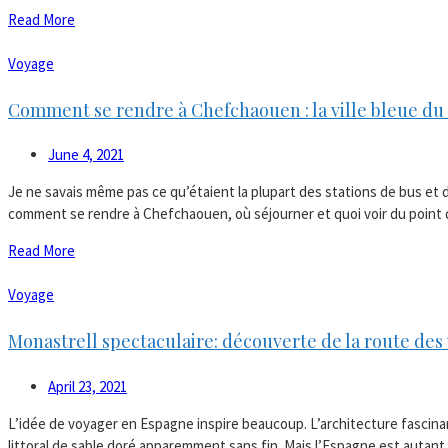
Read More
Voyage
Comment se rendre à Chefchaouen : la ville bleue du
June 4, 2021
Je ne savais même pas ce qu’étaient la plupart des stations de bus et d
comment se rendre à Chefchaouen, où séjourner et quoi voir du point d
Read More
Voyage
Monastrell spectaculaire: découverte de la route des 
April 23, 2021
L’idée de voyager en Espagne inspire beaucoup. L’architecture fascin
littoral de sable doré apparemment sans fin. Mais l’Espagne est auta