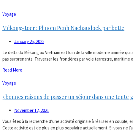
Voyage
Mékong-toer : Phnom Penh Nachaudock par botte
January 25, 2022
Le delta du Mékong au Vietnam est loin de la ville moderne animée qui 
pas surprenants. Traverser les frontières par voie terrestre, maritime ou
Read More
Voyage
5 bonnes raisons de passer un séjour dans une tente
November 12, 2021
Vous êtes à la recherche d’une activité originale à réaliser en couple,
Cette activité est de plus en plus populaire actuellement. Si vous ne l