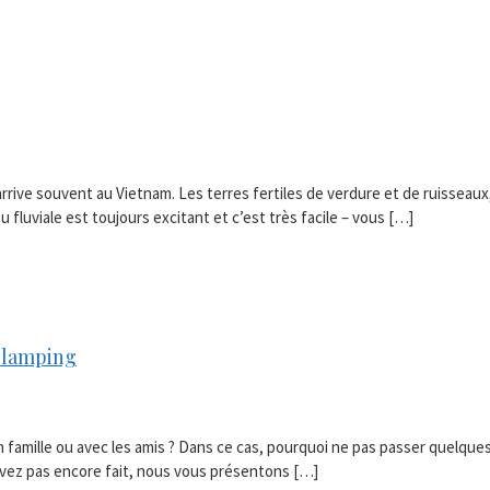
arrive souvent au Vietnam. Les terres fertiles de verdure et de ruisseau
 fluviale est toujours excitant et c’est très facile – vous […]
 glamping
 en famille ou avec les amis ? Dans ce cas, pourquoi ne pas passer quelqu
’avez pas encore fait, nous vous présentons […]