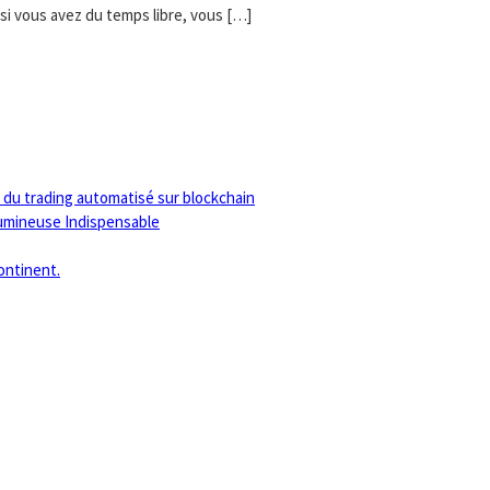
: si vous avez du temps libre, vous […]
n du trading automatisé sur blockchain
Lumineuse Indispensable
ontinent.