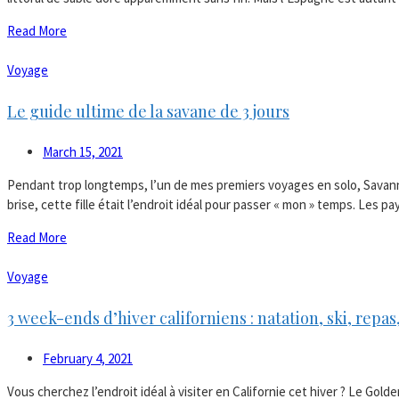
Read More
Voyage
Le guide ultime de la savane de 3 jours
March 15, 2021
Pendant trop longtemps, l’un de mes premiers voyages en solo, Savannah
brise, cette fille était l’endroit idéal pour passer « mon » temps. Les p
Read More
Voyage
3 week-ends d’hiver californiens : natation, ski, repas
February 4, 2021
Vous cherchez l’endroit idéal à visiter en Californie cet hiver ? Le Gol