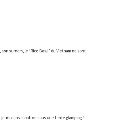
x, son surnom, le “Rice Bowl” du Vietnam ne sont
es jours dans la nature sous une tente glamping ?