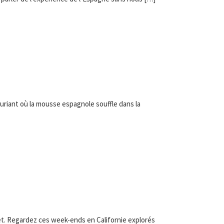
xuriant où la mousse espagnole souffle dans la
euset. Regardez ces week-ends en Californie explorés