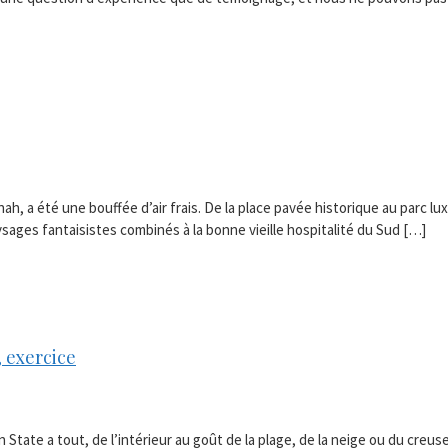
, a été une bouffée d’air frais. De la place pavée historique au parc lu
aysages fantaisistes combinés à la bonne vieille hospitalité du Sud […]
, exercice
den State a tout, de l’intérieur au goût de la plage, de la neige ou du cr