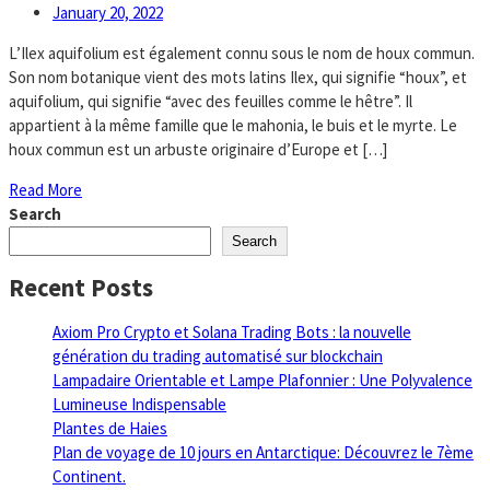
January 20, 2022
L’Ilex aquifolium est également connu sous le nom de houx commun.
Son nom botanique vient des mots latins Ilex, qui signifie “houx”, et
aquifolium, qui signifie “avec des feuilles comme le hêtre”. Il
appartient à la même famille que le mahonia, le buis et le myrte. Le
houx commun est un arbuste originaire d’Europe et […]
Read More
Search
Search
Recent Posts
Axiom Pro Crypto et Solana Trading Bots : la nouvelle
génération du trading automatisé sur blockchain
Lampadaire Orientable et Lampe Plafonnier : Une Polyvalence
Lumineuse Indispensable
Plantes de Haies
Plan de voyage de 10 jours en Antarctique: Découvrez le 7ème
Continent.