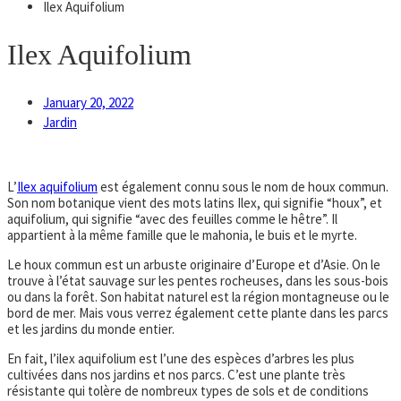
Ilex Aquifolium
Ilex Aquifolium
January 20, 2022
Jardin
L’
Ilex aquifolium
est également connu sous le nom de houx commun.
Son nom botanique vient des mots latins Ilex, qui signifie “houx”, et
aquifolium, qui signifie “avec des feuilles comme le hêtre”. Il
appartient à la même famille que le mahonia, le buis et le myrte.
Le houx commun est un arbuste originaire d’Europe et d’Asie. On le
trouve à l’état sauvage sur les pentes rocheuses, dans les sous-bois
ou dans la forêt. Son habitat naturel est la région montagneuse ou le
bord de mer. Mais vous verrez également cette plante dans les parcs
et les jardins du monde entier.
En fait, l’ilex aquifolium est l’une des espèces d’arbres les plus
cultivées dans nos jardins et nos parcs. C’est une plante très
résistante qui tolère de nombreux types de sols et de conditions