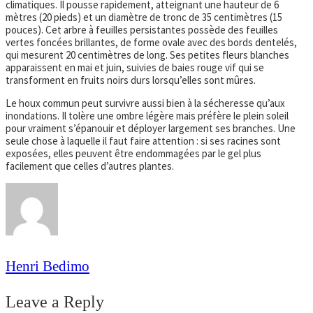
climatiques. Il pousse rapidement, atteignant une hauteur de 6
mètres (20 pieds) et un diamètre de tronc de 35 centimètres (15
pouces). Cet arbre à feuilles persistantes possède des feuilles
vertes foncées brillantes, de forme ovale avec des bords dentelés,
qui mesurent 20 centimètres de long. Ses petites fleurs blanches
apparaissent en mai et juin, suivies de baies rouge vif qui se
transforment en fruits noirs durs lorsqu’elles sont mûres.
Le houx commun peut survivre aussi bien à la sécheresse qu’aux
inondations. Il tolère une ombre légère mais préfère le plein soleil
pour vraiment s’épanouir et déployer largement ses branches. Une
seule chose à laquelle il faut faire attention : si ses racines sont
exposées, elles peuvent être endommagées par le gel plus
facilement que celles d’autres plantes.
Henri Bedimo
Leave a Reply