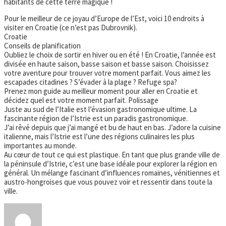
habitants de cette terre magique !
Pour le meilleur de ce joyau d’Europe de l’Est, voici 10 endroits à
visiter en Croatie (ce n’est pas Dubrovnik).
Croatie
Conseils de planification
Oubliez le choix de sortir en hiver ou en été ! En Croatie, l’année est
divisée en haute saison, basse saison et basse saison. Choisissez
votre aventure pour trouver votre moment parfait. Vous aimez les
escapades citadines ? S’évader à la plage ? Refuge spa?
Prenez mon guide au meilleur moment pour aller en Croatie et
décidez quel est votre moment parfait. Polissage
Juste au sud de l’Italie est l’évasion gastronomique ultime. La
fascinante région de l’Istrie est un paradis gastronomique.
J’ai rêvé depuis que j’ai mangé et bu de haut en bas. J’adore la cuisine
italienne, mais l’Istrie est l’une des régions culinaires les plus
importantes au monde.
Au cœur de tout ce qui est plastique. En tant que plus grande ville de
la péninsule d’Istrie, c’est une base idéale pour explorer la région en
général. Un mélange fascinant d’influences romaines, vénitiennes et
austro-hongroises que vous pouvez voir et ressentir dans toute la
ville.