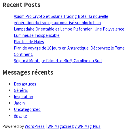
Recent Posts
Axiom Pro Crypto et Solana Trading Bots : la nouvelle
génération du trading automatisé sur blockchain
Lampadaire Orientable et Lampe Plafonnier : Une Polyvalence
Lumineuse Indispensable
Plantes de Haies
Plan de voyage de 10 jours en Antarctique: Découvrez le 7ème
Continent.
Séjour à Montage Palmetto Bluff, Caroline du Sud
Messages récents
Des astuces
Général
Inspiration
Jardin
Uncategorized
Voyage
Powered by
WordPress
|
WP Magazine by WP Mag Plus