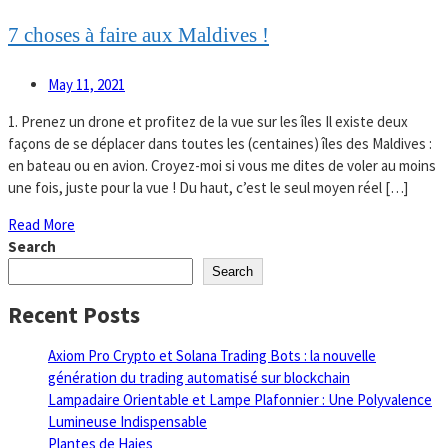
7 choses à faire aux Maldives !
May 11, 2021
1. Prenez un drone et profitez de la vue sur les îles Il existe deux
façons de se déplacer dans toutes les (centaines) îles des Maldives :
en bateau ou en avion. Croyez-moi si vous me dites de voler au moins
une fois, juste pour la vue ! Du haut, c’est le seul moyen réel […]
Read More
Search
Search
Recent Posts
Axiom Pro Crypto et Solana Trading Bots : la nouvelle
génération du trading automatisé sur blockchain
Lampadaire Orientable et Lampe Plafonnier : Une Polyvalence
Lumineuse Indispensable
Plantes de Haies